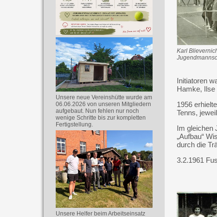
Karl Blievernic
Jugendmannsc
Initiatoren 
Hamke, Ilse 
Unsere neue Vereinshütte wurde am
1956 erhielt
06.06.2026 von unseren Mitgliedern
aufgebaut. Nun fehlen nur noch
Tenns, jewei
wenige Schritte bis zur kompletten
Fertigstellung.
Im gleichen 
„Aufbau“ Wis
durch die Tr
3.2.1961 Fu
Unsere Helfer beim Arbeitseinsatz