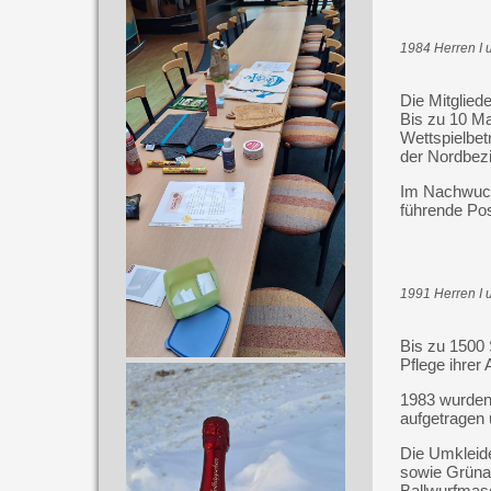
1984 Herren I u
Die Mitgliede
Bis zu 10 M
Wettspielbet
der Nordbezi
Im Nachwuch
führende Posi
1991 Herren I u
Bis zu 1500 
Pflege ihrer 
1983 wurden 
aufgetragen 
Die Umkleid
sowie Grüna
Ballwurfmas