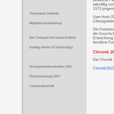
tatkräftig v
1972 jüngere
Trennwand Umkleide
Uwe Hoot (Se
(Übungsleite
Mitgliederversammlung
Die Fortsetz
die Geschich
Entwicklung 
Der Clubraum mit neuem Anstrich
berufene Fun
Aufstieg Herren 50 Verbandliga
Chronik 2
Die Chronik
Tennisplatzrekonstruktion 2007
Chronik2012
Platzeinweihung 2007
Clubmeisterschaft