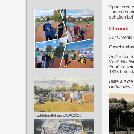
Sponsoren e
Jugend bestm
schaffen bei
Chronik
Zur Chronik
Geschrieben
Außer der Te
Weiß-Rot Wi
Schützenwie
1898 boten M
(bitte auf d
Button des I
Kuddelmuttel am 13.06.2026